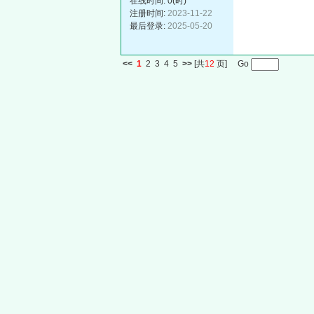
在线时间: 0(时)
注册时间:
2023-11-22
最后登录:
2025-05-20
<<
1
2
3
4
5
>>
[共
12
页] Go