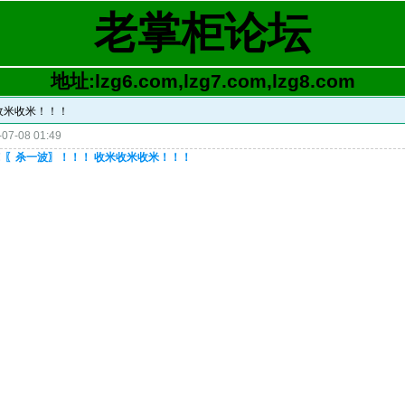
老掌柜论坛
地址:lzg6.com,lzg7.com,lzg8.com
收米收米！！！
07-08 01:49
！！〖杀一波〗！！！ 收米收米收米！！！