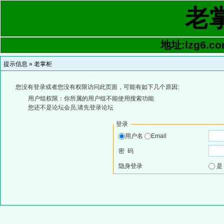
老
地址:lzg6.co
提示信息 »
老掌柜
您没有登录或者您没有权限访问此页面，可能有如下几个原因:
用户组权限：你所属的用户组不能使用搜索功能
您还不是论坛会员,请先登录论坛
登录
用户名
Email
密 码
隐身登录