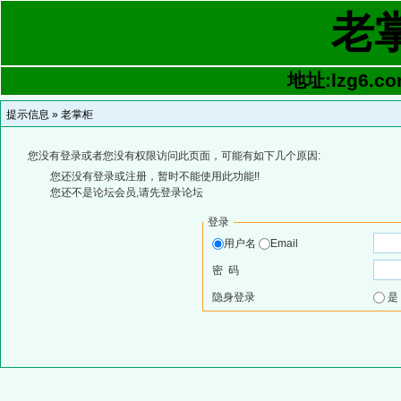
老
地址:lzg6.co
提示信息 »
老掌柜
您没有登录或者您没有权限访问此页面，可能有如下几个原因:
您还没有登录或注册，暂时不能使用此功能!!
您还不是论坛会员,请先登录论坛
登录
用户名
Email
密 码
隐身登录