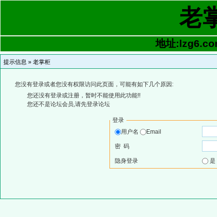
老
地址:lzg6.co
提示信息 »
老掌柜
您没有登录或者您没有权限访问此页面，可能有如下几个原因:
您还没有登录或注册，暂时不能使用此功能!!
您还不是论坛会员,请先登录论坛
登录
用户名
Email
密 码
隐身登录