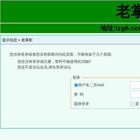
老
地址:lzg6.co
提示信息 »
老掌柜
您没有登录或者您没有权限访问此页面，可能有如下几个原因:
您还没有登录或注册，暂时不能使用此功能!!
您还不是论坛会员,请先登录论坛
登录
用户名
Email
密 码
隐身登录