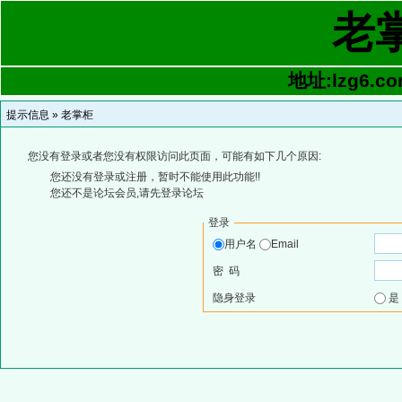
老
地址:lzg6.co
提示信息 »
老掌柜
您没有登录或者您没有权限访问此页面，可能有如下几个原因:
您还没有登录或注册，暂时不能使用此功能!!
您还不是论坛会员,请先登录论坛
登录
用户名
Email
密 码
隐身登录