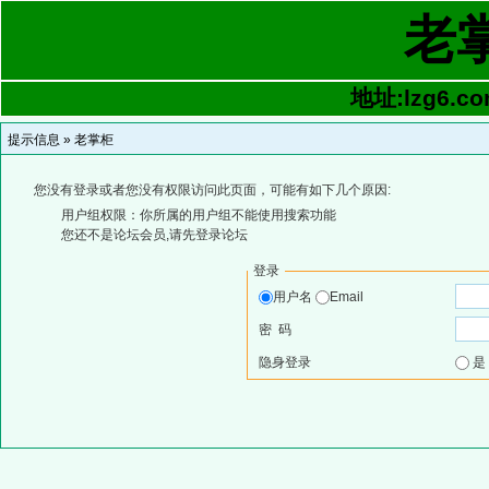
老
地址:lzg6.co
提示信息 »
老掌柜
您没有登录或者您没有权限访问此页面，可能有如下几个原因:
用户组权限：你所属的用户组不能使用搜索功能
您还不是论坛会员,请先登录论坛
登录
用户名
Email
密 码
隐身登录