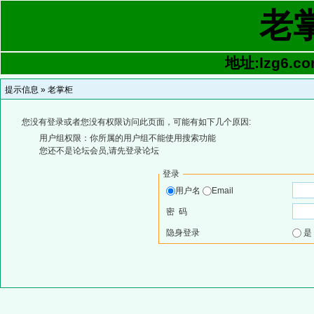
老
地址:lzg6.co
提示信息 »
老掌柜
您没有登录或者您没有权限访问此页面，可能有如下几个原因:
用户组权限：你所属的用户组不能使用搜索功能
您还不是论坛会员,请先登录论坛
登录
用户名
Email
密 码
隐身登录