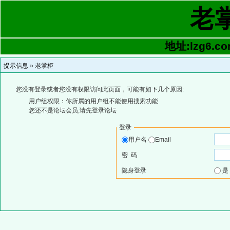
老
地址:lzg6.co
提示信息 »
老掌柜
您没有登录或者您没有权限访问此页面，可能有如下几个原因:
用户组权限：你所属的用户组不能使用搜索功能
您还不是论坛会员,请先登录论坛
登录
用户名
Email
密 码
隐身登录