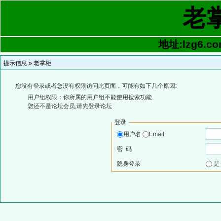
老
地址:lzg6.co
提示信息 »
老掌柜
您没有登录或者您没有权限访问此页面，可能有如下几个原因:
用户组权限：你所属的用户组不能使用搜索功能
您还不是论坛会员,请先登录论坛
登录
用户名
Email
密 码
隐身登录