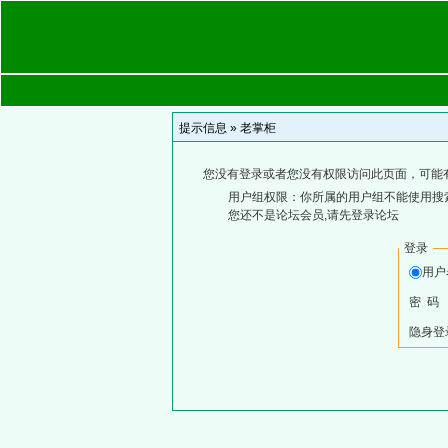
提示信息 »
老掌柜
您没有登录或者您没有权限访问此页面，可能
用户组权限：你所属的用户组不能使用搜
您还不是论坛会员,请先登录论坛
登录
用
密 码
隐身登