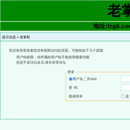
老
地址:lzg6.co
提示信息 »
老掌柜
您没有登录或者您没有权限访问此页面，可能有如下几个原因:
用户组权限：你所属的用户组不能使用搜索功能
您还不是论坛会员,请先登录论坛
登录
用户名
Email
密 码
隐身登录