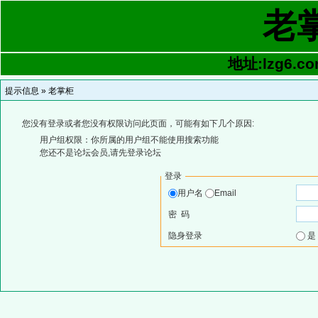
老
地址:lzg6.co
提示信息 »
老掌柜
您没有登录或者您没有权限访问此页面，可能有如下几个原因:
用户组权限：你所属的用户组不能使用搜索功能
您还不是论坛会员,请先登录论坛
登录
用户名
Email
密 码
隐身登录