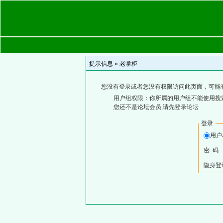
提示信息 »
老掌柜
您没有登录或者您没有权限访问此页面，可能
用户组权限：你所属的用户组不能使用搜
您还不是论坛会员,请先登录论坛
登录
用
密 码
隐身登