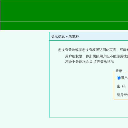
提示信息 »
老掌柜
您没有登录或者您没有权限访问此页面，可能
用户组权限：你所属的用户组不能使用搜
您还不是论坛会员,请先登录论坛
登录
用
密 码
隐身登