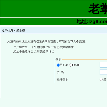
老
地址:lzg6.co
提示信息 »
老掌柜
您没有登录或者您没有权限访问此页面，可能有如下几个原因:
用户组权限：你所属的用户组不能使用搜索功能
您还不是论坛会员,请先登录论坛
登录
用户名
Email
密 码
隐身登录