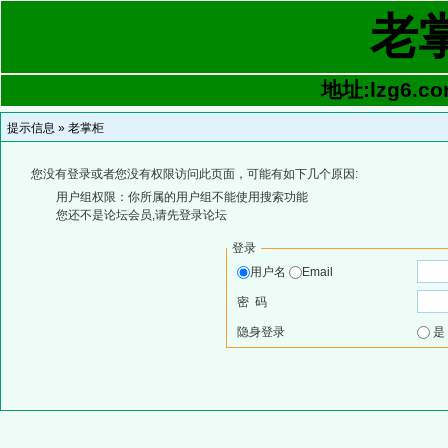
老
地址:lzg6.co
提示信息 »
老掌柜
您没有登录或者您没有权限访问此页面，可能有如下几个原因:
用户组权限：你所属的用户组不能使用搜索功能
您还不是论坛会员,请先登录论坛
登录
用户名
Email
密 码
隐身登录