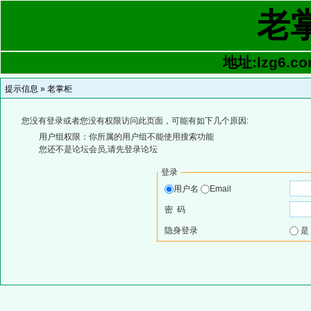
老
地址:lzg6.co
提示信息 »
老掌柜
您没有登录或者您没有权限访问此页面，可能有如下几个原因:
用户组权限：你所属的用户组不能使用搜索功能
您还不是论坛会员,请先登录论坛
登录
用户名
Email
密 码
隐身登录