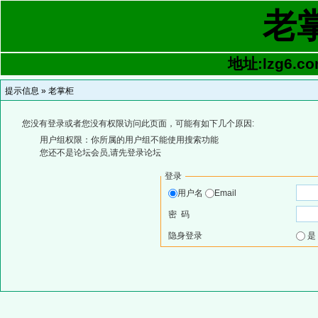
老
地址:lzg6.co
提示信息 »
老掌柜
您没有登录或者您没有权限访问此页面，可能有如下几个原因:
用户组权限：你所属的用户组不能使用搜索功能
您还不是论坛会员,请先登录论坛
登录
用户名
Email
密 码
隐身登录