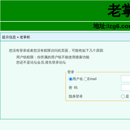
老
地址:lzg6.co
提示信息 »
老掌柜
您没有登录或者您没有权限访问此页面，可能有如下几个原因:
用户组权限：你所属的用户组不能使用搜索功能
您还不是论坛会员,请先登录论坛
登录
用户名
Email
密 码
隐身登录