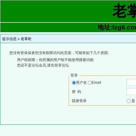
老
地址:lzg6.co
提示信息 »
老掌柜
您没有登录或者您没有权限访问此页面，可能有如下几个原因:
用户组权限：你所属的用户组不能使用搜索功能
您还不是论坛会员,请先登录论坛
登录
用户名
Email
密 码
隐身登录