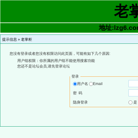
老
地址:lzg6.co
提示信息 »
老掌柜
您没有登录或者您没有权限访问此页面，可能有如下几个原因:
用户组权限：你所属的用户组不能使用搜索功能
您还不是论坛会员,请先登录论坛
登录
用户名
Email
密 码
隐身登录