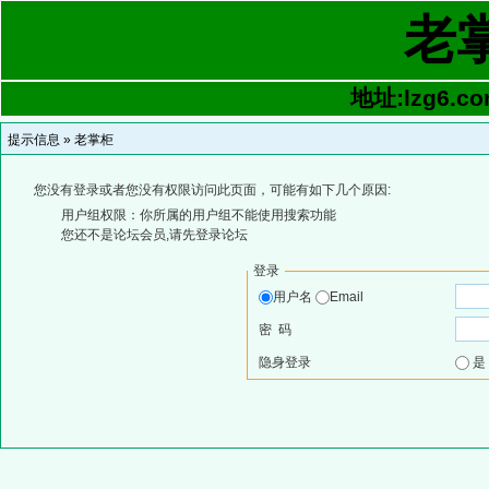
老
地址:lzg6.co
提示信息 »
老掌柜
您没有登录或者您没有权限访问此页面，可能有如下几个原因:
用户组权限：你所属的用户组不能使用搜索功能
您还不是论坛会员,请先登录论坛
登录
用户名
Email
密 码
隐身登录