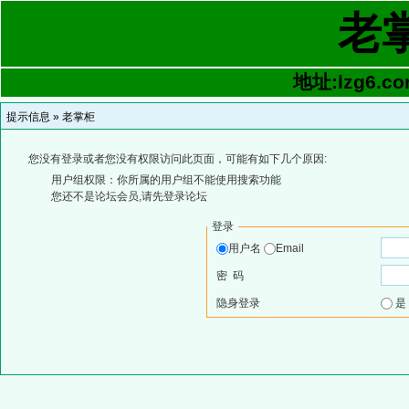
老
地址:lzg6.co
提示信息 »
老掌柜
您没有登录或者您没有权限访问此页面，可能有如下几个原因:
用户组权限：你所属的用户组不能使用搜索功能
您还不是论坛会员,请先登录论坛
登录
用户名
Email
密 码
隐身登录