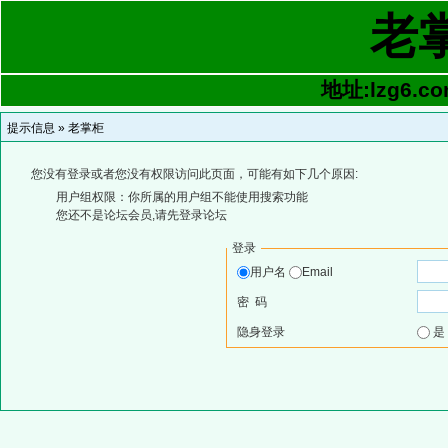
老
地址:lzg6.co
提示信息 »
老掌柜
您没有登录或者您没有权限访问此页面，可能有如下几个原因:
用户组权限：你所属的用户组不能使用搜索功能
您还不是论坛会员,请先登录论坛
登录
用户名
Email
密 码
隐身登录