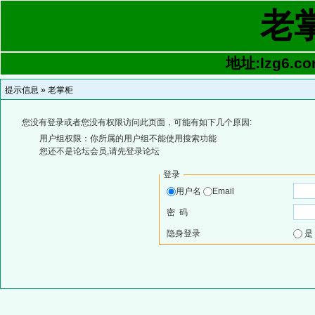
老
地址:lzg6.co
提示信息 »
老掌柜
您没有登录或者您没有权限访问此页面，可能有如下几个原因:
用户组权限：你所属的用户组不能使用搜索功能
您还不是论坛会员,请先登录论坛
登录
用户名
Email
密 码
隐身登录