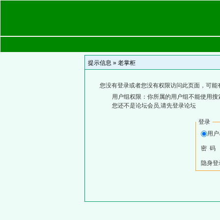
提示信息 »
老掌柜
您没有登录或者您没有权限访问此页面，可能
用户组权限：你所属的用户组不能使用搜
您还不是论坛会员,请先登录论坛
登录
用
密 码
隐身登