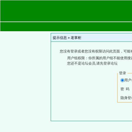
提示信息 »
老掌柜
您没有登录或者您没有权限访问此页面，可能
用户组权限：你所属的用户组不能使用搜
您还不是论坛会员,请先登录论坛
登录
用
密 码
隐身登