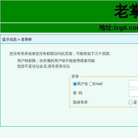
老
地址:lzg6.co
提示信息 »
老掌柜
您没有登录或者您没有权限访问此页面，可能有如下几个原因:
用户组权限：你所属的用户组不能使用搜索功能
您还不是论坛会员,请先登录论坛
登录
用户名
Email
密 码
隐身登录