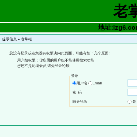
老
地址:lzg6.co
提示信息 »
老掌柜
您没有登录或者您没有权限访问此页面，可能有如下几个原因:
用户组权限：你所属的用户组不能使用搜索功能
您还不是论坛会员,请先登录论坛
登录
用户名
Email
密 码
隐身登录