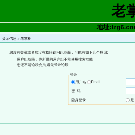
老
地址:lzg6.co
提示信息 »
老掌柜
您没有登录或者您没有权限访问此页面，可能有如下几个原因:
用户组权限：你所属的用户组不能使用搜索功能
您还不是论坛会员,请先登录论坛
登录
用户名
Email
密 码
隐身登录