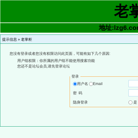
老
地址:lzg6.co
提示信息 »
老掌柜
您没有登录或者您没有权限访问此页面，可能有如下几个原因:
用户组权限：你所属的用户组不能使用搜索功能
您还不是论坛会员,请先登录论坛
登录
用户名
Email
密 码
隐身登录