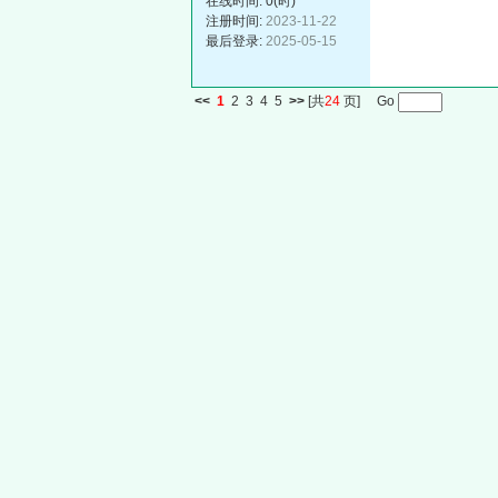
在线时间: 0(时)
注册时间:
2023-11-22
最后登录:
2025-05-15
<<
1
2
3
4
5
>>
[共
24
页] Go