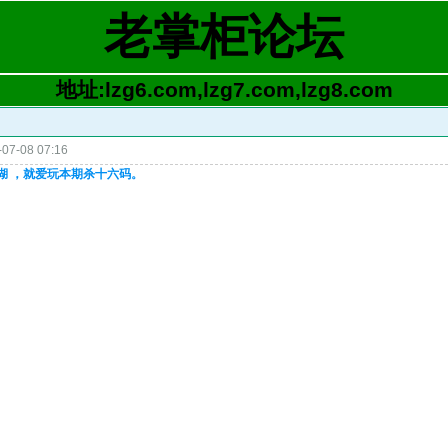
老掌柜论坛
地址:lzg6.com,lzg7.com,lzg8.com
。
07-08 07:16
江湖 ，就爱玩本期杀十六码。