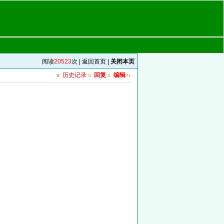
阅读
20523
次 |
返回首页
|
关闭本页
u
历史记录
u
回复
u
编辑
u