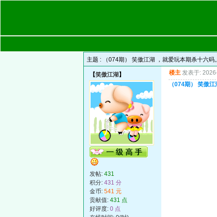
主题 :
（074期） 笑傲江湖 ，就爱玩本期杀十六码
楼主
发表于: 2026-
【
笑傲江湖
】
（074期） 笑傲
发帖:
431
积分:
431 分
金币:
541 元
贡献值:
431 点
好评度:
0 点