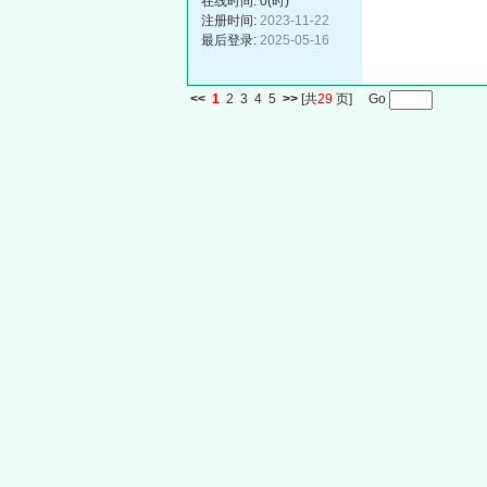
在线时间: 0(时)
注册时间:
2023-11-22
最后登录:
2025-05-16
<<
1
2
3
4
5
>>
[共
29
页] Go