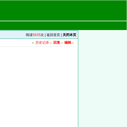
阅读
5635
次 |
返回首页
|
关闭本页
u
历史记录
u
回复
u
编辑
u