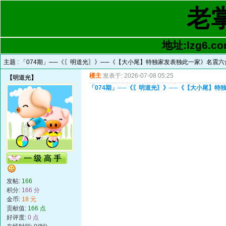
老
地址:lzg6.co
主题 :
「074期」──《〖明道光〗》──《【大小尾】特独家发表独此一家》名震六
楼主
发表于: 2026-07-08 05:25
【
明道光
】
「074期」──《〖明道光〗》──《【大小尾】特
发帖:
166
积分:
166 分
金币:
18 元
贡献值:
166 点
好评度:
0 点