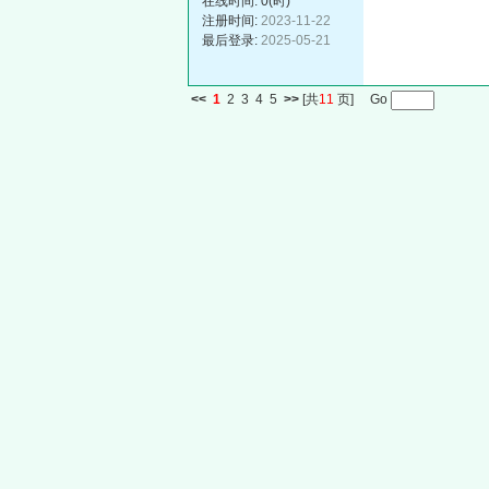
在线时间: 0(时)
注册时间:
2023-11-22
最后登录:
2025-05-21
<<
1
2
3
4
5
>>
[共
11
页] Go