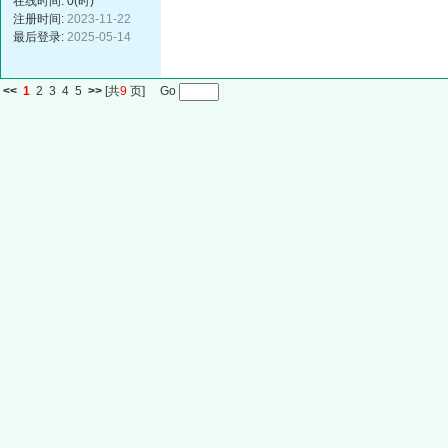
在线时间: 0(时)
注册时间:
2023-11-22
最后登录:
2025-05-14
<<
1
2
3
4
5
>>
[共
9
页] Go