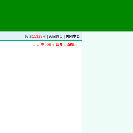
阅读
11328
次 |
返回首页
|
关闭本页
u
历史记录
u
回复
u
编辑
u