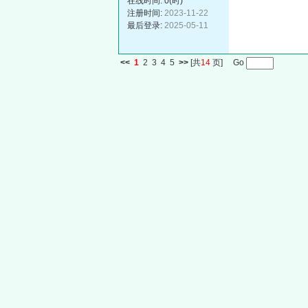
在线时间: 0(时)
注册时间:
2023-11-22
最后登录:
2025-05-11
<<
1
2
3
4
5
>>
[共
14
页] Go