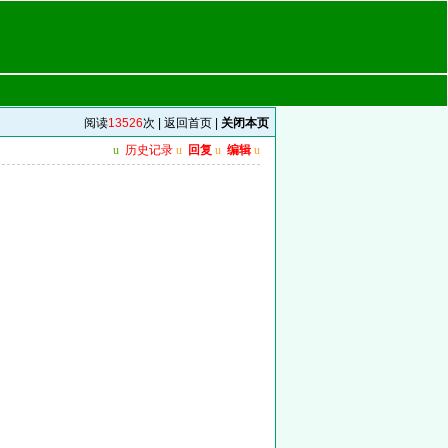
阅读
13526
次 |
返回首页
|
关闭本页
u
历史记录
u
回复
u
编辑
u