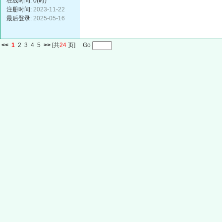
在线时间: 0(时)
注册时间:
2023-11-22
最后登录:
2025-05-16
<<
1
2
3
4
5
>>
[共
24
页] Go