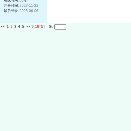
在线时间: 0(时)
注册时间:
2023-11-22
最后登录:
2025-06-06
<<
1
2
3
4
5
>>
[共
19
页] Go